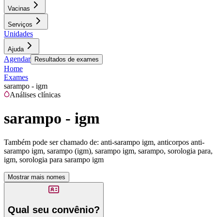
Vacinas
Serviços
Unidades
Ajuda
Agendar
Resultados de exames
Home
Exames
sarampo - igm
Análises clínicas
sarampo - igm
Também pode ser chamado de:
anti-sarampo igm, anticorpos anti-
sarampo igm, sarampo (igm), sarampo igm, sarampo, sorologia para,
igm, sorologia para sarampo igm
Mostrar mais nomes
Qual seu convênio?