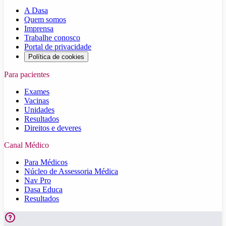
A Dasa
Quem somos
Imprensa
Trabalhe conosco
Portal de privacidade
Política de cookies
Para pacientes
Exames
Vacinas
Unidades
Resultados
Direitos e deveres
Canal Médico
Para Médicos
Núcleo de Assessoria Médica
Nav Pro
Dasa Educa
Resultados