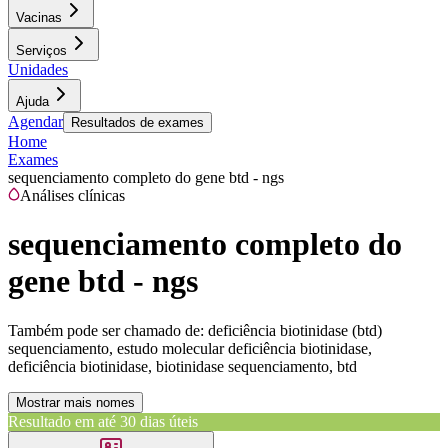
Vacinas
Serviços
Unidades
Ajuda
Agendar
Resultados de exames
Home
Exames
sequenciamento completo do gene btd - ngs
Análises clínicas
sequenciamento completo do
gene btd - ngs
Também pode ser chamado de:
deficiência biotinidase (btd)
sequenciamento, estudo molecular deficiência biotinidase,
deficiência biotinidase, biotinidase sequenciamento, btd
Mostrar mais nomes
Resultado em até
30 dias úteis