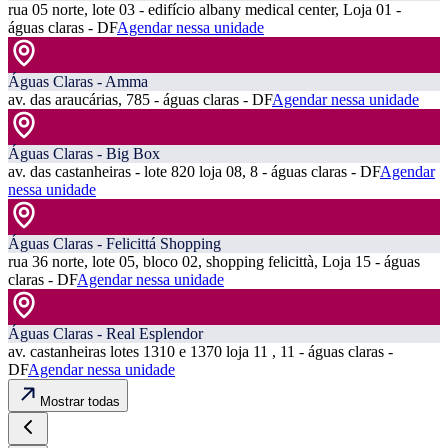
rua 05 norte, lote 03 - edifício albany medical center, Loja 01 -
águas claras - DF
Agendar nessa unidade
Águas Claras - Amma
av. das araucárias, 785 - águas claras - DF
Agendar nessa unidade
Águas Claras - Big Box
av. das castanheiras - lote 820 loja 08, 8 - águas claras - DF
Agendar
nessa unidade
Águas Claras - Felicittá Shopping
rua 36 norte, lote 05, bloco 02, shopping felicittà, Loja 15 - águas
claras - DF
Agendar nessa unidade
Águas Claras - Real Esplendor
av. castanheiras lotes 1310 e 1370 loja 11 , 11 - águas claras -
DF
Agendar nessa unidade
Mostrar todas