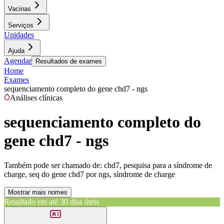
Vacinas
Serviços
Unidades
Ajuda
Agendar
Resultados de exames
Home
Exames
sequenciamento completo do gene chd7 - ngs
Análises clínicas
sequenciamento completo do
gene chd7 - ngs
Também pode ser chamado de:
chd7, pesquisa para a síndrome de
charge, seq do gene chd7 por ngs, síndrome de charge
Mostrar mais nomes
Resultado em até
30 dias úteis