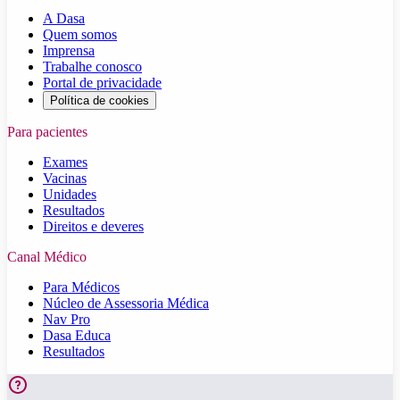
A Dasa
Quem somos
Imprensa
Trabalhe conosco
Portal de privacidade
Política de cookies
Para pacientes
Exames
Vacinas
Unidades
Resultados
Direitos e deveres
Canal Médico
Para Médicos
Núcleo de Assessoria Médica
Nav Pro
Dasa Educa
Resultados