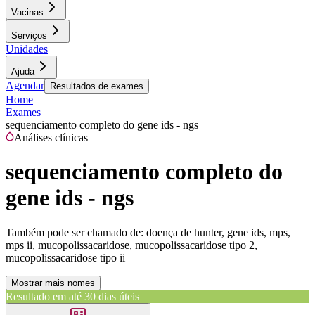
Vacinas
Serviços
Unidades
Ajuda
Agendar
Resultados de exames
Home
Exames
sequenciamento completo do gene ids - ngs
Análises clínicas
sequenciamento completo do
gene ids - ngs
Também pode ser chamado de:
doença de hunter, gene ids, mps,
mps ii, mucopolissacaridose, mucopolissacaridose tipo 2,
mucopolissacaridose tipo ii
Mostrar mais nomes
Resultado em até
30 dias úteis