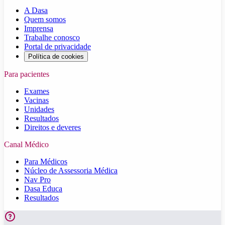
A Dasa
Quem somos
Imprensa
Trabalhe conosco
Portal de privacidade
Política de cookies
Para pacientes
Exames
Vacinas
Unidades
Resultados
Direitos e deveres
Canal Médico
Para Médicos
Núcleo de Assessoria Médica
Nav Pro
Dasa Educa
Resultados