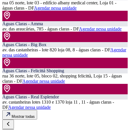
rua 05 norte, lote 03 - edifício albany medical center, Loja 01 -
águas claras - DF
Agendar nessa unidade
Águas Claras - Amma
av. das araucárias, 785 - águas claras - DF
Agendar nessa unidade
Águas Claras - Big Box
av. das castanheiras - lote 820 loja 08, 8 - águas claras - DF
Agendar
nessa unidade
Águas Claras - Felicittá Shopping
rua 36 norte, lote 05, bloco 02, shopping felicittà, Loja 15 - águas
claras - DF
Agendar nessa unidade
Águas Claras - Real Esplendor
av. castanheiras lotes 1310 e 1370 loja 11 , 11 - águas claras -
DF
Agendar nessa unidade
Mostrar todas