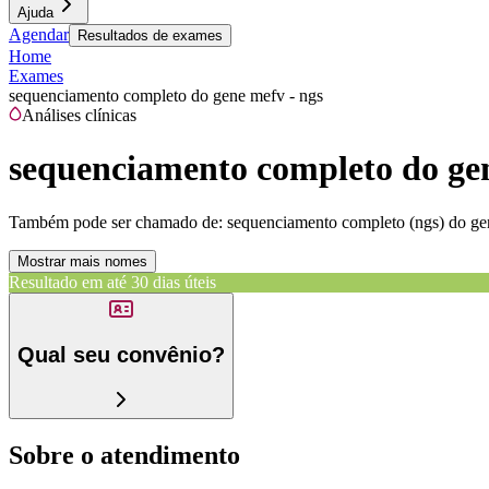
Ajuda
Agendar
Resultados de exames
Home
Exames
sequenciamento completo do gene mefv - ngs
Análises clínicas
sequenciamento completo do gen
Também pode ser chamado de:
sequenciamento completo (ngs) do gen
Mostrar mais nomes
Resultado em até
30 dias úteis
Qual seu convênio?
Sobre o atendimento