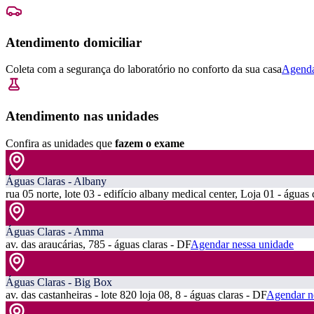
Atendimento domiciliar
Coleta com a segurança do laboratório no conforto da sua casa
Agenda
Atendimento nas unidades
Confira as unidades que
fazem o exame
Águas Claras - Albany
rua 05 norte, lote 03 - edifício albany medical center, Loja 01 - águas 
Águas Claras - Amma
av. das araucárias, 785 - águas claras - DF
Agendar nessa unidade
Águas Claras - Big Box
av. das castanheiras - lote 820 loja 08, 8 - águas claras - DF
Agendar n