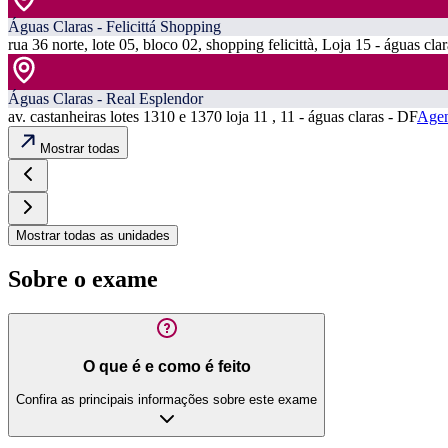
Águas Claras - Felicittá Shopping
rua 36 norte, lote 05, bloco 02, shopping felicittà, Loja 15 - águas cla
Águas Claras - Real Esplendor
av. castanheiras lotes 1310 e 1370 loja 11 , 11 - águas claras - DF
Agen
Mostrar todas
Mostrar todas as unidades
Sobre o exame
O que é e como é feito
Confira as principais informações sobre este exame