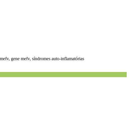
mefv, gene mefv, síndromes auto-inflamatórias