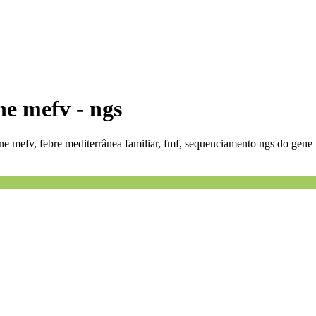
e mefv - ngs
e mefv, febre mediterrânea familiar, fmf, sequenciamento ngs do gene 