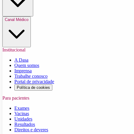
Canal Médico
Institucional
A Dasa
Quem somos
Imprensa
Trabalhe conosco
Portal de privacidade
Política de cookies
Para pacientes
Exames
Vacinas
Unidades
Resultados
Direitos e deveres