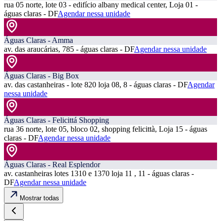
rua 05 norte, lote 03 - edifício albany medical center, Loja 01 -
águas claras - DF
Agendar nessa unidade
Águas Claras - Amma
av. das araucárias, 785 - águas claras - DF
Agendar nessa unidade
Águas Claras - Big Box
av. das castanheiras - lote 820 loja 08, 8 - águas claras - DF
Agendar
nessa unidade
Águas Claras - Felicittá Shopping
rua 36 norte, lote 05, bloco 02, shopping felicittà, Loja 15 - águas
claras - DF
Agendar nessa unidade
Águas Claras - Real Esplendor
av. castanheiras lotes 1310 e 1370 loja 11 , 11 - águas claras -
DF
Agendar nessa unidade
Mostrar todas