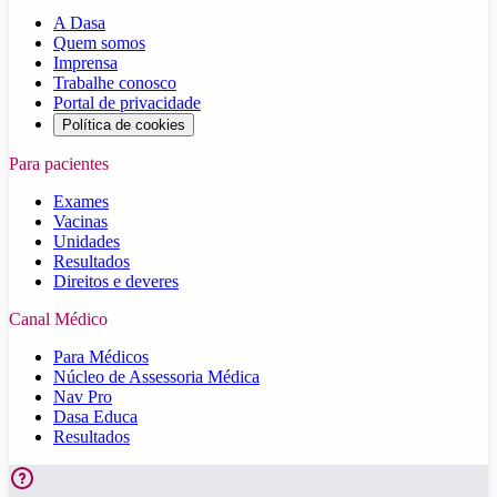
A Dasa
Quem somos
Imprensa
Trabalhe conosco
Portal de privacidade
Política de cookies
Para pacientes
Exames
Vacinas
Unidades
Resultados
Direitos e deveres
Canal Médico
Para Médicos
Núcleo de Assessoria Médica
Nav Pro
Dasa Educa
Resultados