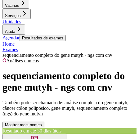
Vacinas
Serviços
Unidades
Ajuda
Agendar
Resultados de exames
Home
Exames
sequenciamento completo do gene mutyh - ngs com cnv
Análises clínicas
sequenciamento completo do
gene mutyh - ngs com cnv
Também pode ser chamado de:
análise completa do gene mutyh,
câncer cólon polipósico, gene mutyh, sequenciamento completo
(ngs) do gene mutyh
Mostrar mais nomes
Resultado em até
30 dias úteis