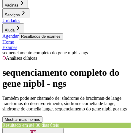
Vacinas
Serviços
Unidades
Ajuda
Agendar
Resultados de exames
Home
Exames
sequenciamento completo do gene nipbl - ngs
Análises clínicas
sequenciamento completo do
gene nipbl - ngs
Também pode ser chamado de:
síndrome de brachman-de lange,
transtornos do desenvolvimento, síndrome cornelia de lange,
síndrome de cornelia lange, sequenciamento do gene nipbl por ngs
Mostrar mais nomes
Resultado em até
30 dias úteis