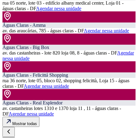
rua 05 norte, lote 03 - edifício albany medical center, Loja 01 -
águas claras - DF
Agendar nessa unidade
Águas Claras - Amma
av. das araucárias, 785 - águas claras - DF
Agendar nessa unidade
Águas Claras - Big Box
av. das castanheiras - lote 820 loja 08, 8 - águas claras - DF
Agendar
nessa unidade
Águas Claras - Felicittá Shopping
rua 36 norte, lote 05, bloco 02, shopping felicittà, Loja 15 - águas
claras - DF
Agendar nessa unidade
Águas Claras - Real Esplendor
av. castanheiras lotes 1310 e 1370 loja 11 , 11 - águas claras -
DF
Agendar nessa unidade
Mostrar todas