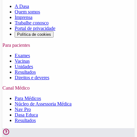
A Dasa
Quem somos
Imprensa
Trabalhe conosco
Portal de privacidade
Política de cookies
Para pacientes
Exames
Vacinas
Unidades
Resultados
Direitos e deveres
Canal Médico
Para Médicos
Núcleo de Assessoria Médica
Nav Pro
Dasa Educa
Resultados