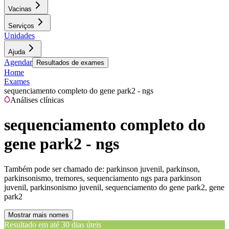
Vacinas
Serviços
Unidades
Ajuda
Agendar
Resultados de exames
Home
Exames
sequenciamento completo do gene park2 - ngs
Análises clínicas
sequenciamento completo do
gene park2 - ngs
Também pode ser chamado de:
parkinson juvenil, parkinson,
parkinsonismo, tremores, sequenciamento ngs para parkinson
juvenil, parkinsonismo juvenil, sequenciamento do gene park2, gene
park2
Mostrar mais nomes
Resultado em até
30 dias úteis