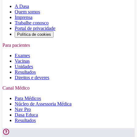
A Dasa
Quem somos
Imprensa
Trabalhe conosco
Portal de privacidade
Política de cookies
Para pacientes
Exames
Vacinas
Unidades
Resultados
Direitos e deveres
Canal Médico
Para Médicos
Núcleo de Assessoria Médica
Nav Pro
Dasa Educa
Resultados