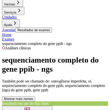
Vacinas
Serviços
Unidades
Ajuda
Agendar
Resultados de exames
Home
Exames
sequenciamento completo do gene ppib - ngs
Análises clínicas
sequenciamento completo do
gene ppib - ngs
Também pode ser chamado de:
osteogênese imperfeita, oi,
sequenciamento completo do gene ppib, sequenciamento completo
(ngs) do gene ppib, gene ppib
Mostrar mais nomes
Resultado em até
30 dias úteis