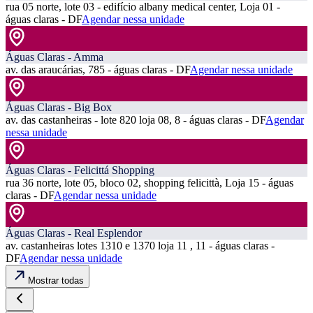
rua 05 norte, lote 03 - edifício albany medical center, Loja 01 -
águas claras - DF
Agendar nessa unidade
Águas Claras - Amma
av. das araucárias, 785 - águas claras - DF
Agendar nessa unidade
Águas Claras - Big Box
av. das castanheiras - lote 820 loja 08, 8 - águas claras - DF
Agendar
nessa unidade
Águas Claras - Felicittá Shopping
rua 36 norte, lote 05, bloco 02, shopping felicittà, Loja 15 - águas
claras - DF
Agendar nessa unidade
Águas Claras - Real Esplendor
av. castanheiras lotes 1310 e 1370 loja 11 , 11 - águas claras -
DF
Agendar nessa unidade
Mostrar todas