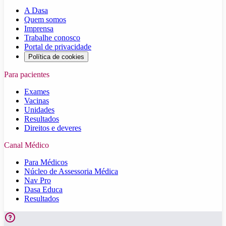
A Dasa
Quem somos
Imprensa
Trabalhe conosco
Portal de privacidade
Política de cookies
Para pacientes
Exames
Vacinas
Unidades
Resultados
Direitos e deveres
Canal Médico
Para Médicos
Núcleo de Assessoria Médica
Nav Pro
Dasa Educa
Resultados