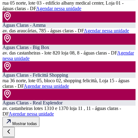
rua 05 norte, lote 03 - edifício albany medical center, Loja 01 -
águas claras - DF
Agendar nessa unidade
Águas Claras - Amma
av. das araucárias, 785 - águas claras - DF
Agendar nessa unidade
Águas Claras - Big Box
av. das castanheiras - lote 820 loja 08, 8 - águas claras - DF
Agendar
nessa unidade
Águas Claras - Felicittá Shopping
rua 36 norte, lote 05, bloco 02, shopping felicittà, Loja 15 - águas
claras - DF
Agendar nessa unidade
Águas Claras - Real Esplendor
av. castanheiras lotes 1310 e 1370 loja 11 , 11 - águas claras -
DF
Agendar nessa unidade
Mostrar todas