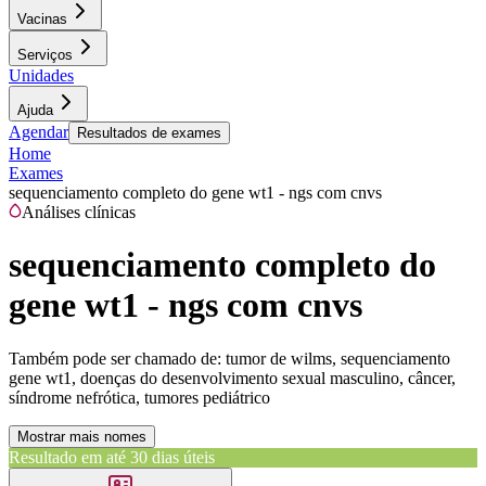
Vacinas
Serviços
Unidades
Ajuda
Agendar
Resultados de exames
Home
Exames
sequenciamento completo do gene wt1 - ngs com cnvs
Análises clínicas
sequenciamento completo do
gene wt1 - ngs com cnvs
Também pode ser chamado de:
tumor de wilms, sequenciamento
gene wt1, doenças do desenvolvimento sexual masculino, câncer,
síndrome nefrótica, tumores pediátrico
Mostrar mais nomes
Resultado em até
30 dias úteis