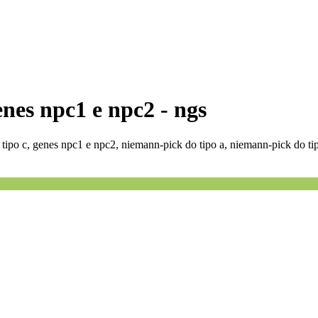
nes npc1 e npc2 - ngs
 tipo c, genes npc1 e npc2, niemann-pick do tipo a, niemann-pick do tip