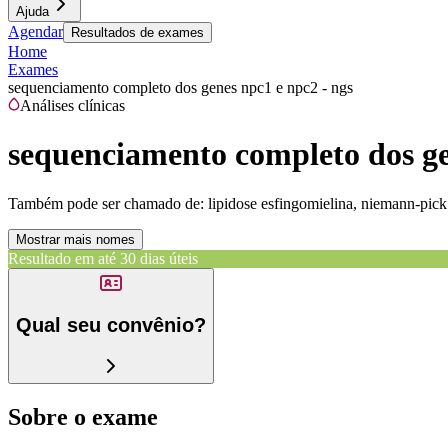
Ajuda
Agendar
Resultados de exames
Home
Exames
sequenciamento completo dos genes npc1 e npc2 - ngs
Análises clínicas
sequenciamento completo dos ge
Também pode ser chamado de:
lipidose esfingomielina, niemann-pick
Mostrar mais nomes
Resultado em até
30 dias úteis
Qual seu convênio?
Sobre o exame