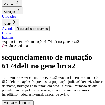
Vacinas
Serviços
Unidades
Ajuda
Agendar
Resultados de exames
Home
Exames
sequenciamento de mutação 6174delt no gene brca2
Análises clínicas
sequenciamento de mutação
6174delt no gene brca2
Também pode ser chamado de:
brca2 sequenciamento de mutação
6174delt, mutações frequentes na população judia ashkenazi, câncer
de mama, mutações ashkenazi em brca1 e brca2, mutação de alta
prevalência em judeus ashkenazi, câncer de mama e ovário
hereditário, judeu ashkenazi, câncer de ovário
Mostrar mais nomes