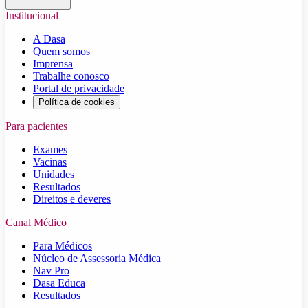
Institucional
A Dasa
Quem somos
Imprensa
Trabalhe conosco
Portal de privacidade
Política de cookies
Para pacientes
Exames
Vacinas
Unidades
Resultados
Direitos e deveres
Canal Médico
Para Médicos
Núcleo de Assessoria Médica
Nav Pro
Dasa Educa
Resultados