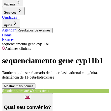
Vacinas
Serviços
Unidades
Ajuda
Agendar
Resultados de exames
Home
Exames
sequenciamento gene cyp11b1
Análises clínicas
sequenciamento gene cyp11b1
Também pode ser chamado de:
hiperplasia adrenal congênita,
deficiência de 11-beta-hidroxilase
Mostrar mais nomes
Resultado em até
40 dias úteis
Qual seu convênio?