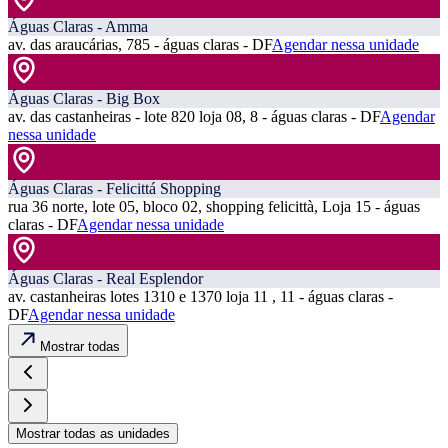
Águas Claras - Amma
av. das araucárias, 785 - águas claras - DF
Agendar nessa unidade
Águas Claras - Big Box
av. das castanheiras - lote 820 loja 08, 8 - águas claras - DF
Agendar
nessa unidade
Águas Claras - Felicittá Shopping
rua 36 norte, lote 05, bloco 02, shopping felicittà, Loja 15 - águas
claras - DF
Agendar nessa unidade
Águas Claras - Real Esplendor
av. castanheiras lotes 1310 e 1370 loja 11 , 11 - águas claras -
DF
Agendar nessa unidade
Mostrar todas
Mostrar todas as unidades