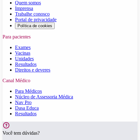
Quem somos
Imprensa
Trabalhe conosco
Portal de privacidade
Política de cookies
Para pacientes
Exames
Vacinas
Unidades
Resultados
Direitos e deveres
Canal Médico
Para Médicos
Núcleo de Assessoria Médica
Nav Pro
Dasa Educa
Resultados
Você tem dúvidas?