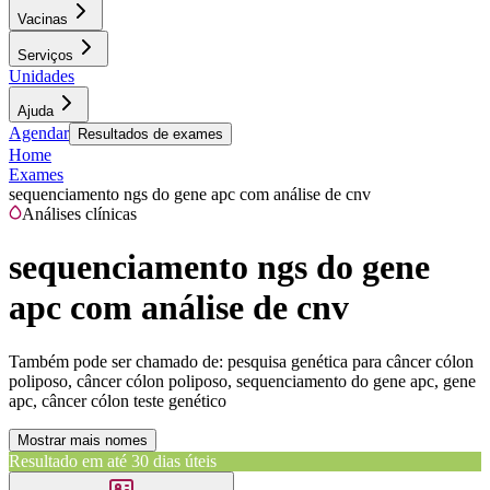
Vacinas
Serviços
Unidades
Ajuda
Agendar
Resultados de exames
Home
Exames
sequenciamento ngs do gene apc com análise de cnv
Análises clínicas
sequenciamento ngs do gene
apc com análise de cnv
Também pode ser chamado de:
pesquisa genética para câncer cólon
poliposo, câncer cólon poliposo, sequenciamento do gene apc, gene
apc, câncer cólon teste genético
Mostrar mais nomes
Resultado em até
30 dias úteis