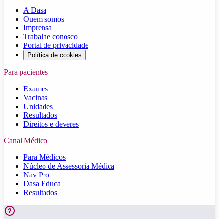
A Dasa
Quem somos
Imprensa
Trabalhe conosco
Portal de privacidade
Política de cookies
Para pacientes
Exames
Vacinas
Unidades
Resultados
Direitos e deveres
Canal Médico
Para Médicos
Núcleo de Assessoria Médica
Nav Pro
Dasa Educa
Resultados