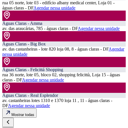
rua 05 norte, lote 03 - edifício albany medical center, Loja 01 -
águas claras - DF
Agendar nessa unidade
Águas Claras - Amma
av. das araucárias, 785 - águas claras - DF
Agendar nessa unidade
Águas Claras - Big Box
av. das castanheiras - lote 820 loja 08, 8 - águas claras - DF
Agendar
nessa unidade
Águas Claras - Felicittá Shopping
rua 36 norte, lote 05, bloco 02, shopping felicittà, Loja 15 - águas
claras - DF
Agendar nessa unidade
Águas Claras - Real Esplendor
av. castanheiras lotes 1310 e 1370 loja 11 , 11 - águas claras -
DF
Agendar nessa unidade
Mostrar todas