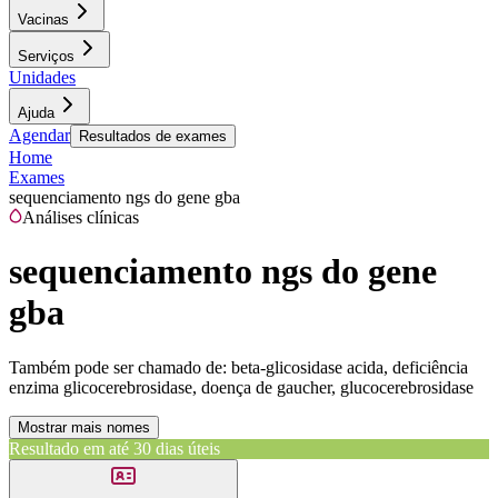
Vacinas
Serviços
Unidades
Ajuda
Agendar
Resultados de exames
Home
Exames
sequenciamento ngs do gene gba
Análises clínicas
sequenciamento ngs do gene
gba
Também pode ser chamado de:
beta-glicosidase acida, deficiência
enzima glicocerebrosidase, doença de gaucher, glucocerebrosidase
Mostrar mais nomes
Resultado em até
30 dias úteis