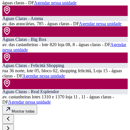
águas claras - DF
Agendar nessa unidade
Águas Claras - Amma
av. das araucárias, 785 - águas claras - DF
Agendar nessa unidade
Águas Claras - Big Box
av. das castanheiras - lote 820 loja 08, 8 - águas claras - DF
Agendar
nessa unidade
Águas Claras - Felicittá Shopping
rua 36 norte, lote 05, bloco 02, shopping felicittà, Loja 15 - águas
claras - DF
Agendar nessa unidade
Águas Claras - Real Esplendor
av. castanheiras lotes 1310 e 1370 loja 11 , 11 - águas claras -
DF
Agendar nessa unidade
Mostrar todas