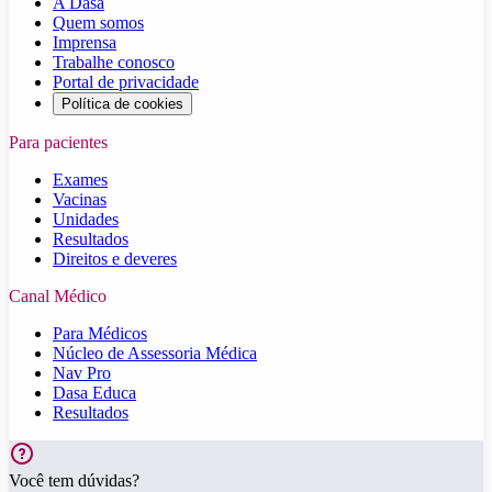
A Dasa
Quem somos
Imprensa
Trabalhe conosco
Portal de privacidade
Política de cookies
Para pacientes
Exames
Vacinas
Unidades
Resultados
Direitos e deveres
Canal Médico
Para Médicos
Núcleo de Assessoria Médica
Nav Pro
Dasa Educa
Resultados
Você tem dúvidas?