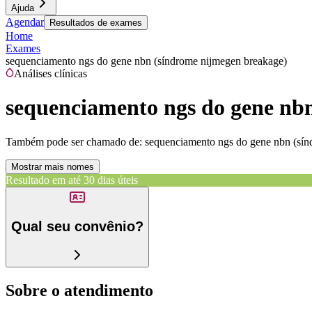
Ajuda
Agendar
Resultados de exames
Home
Exames
sequenciamento ngs do gene nbn (síndrome nijmegen breakage)
Análises clínicas
sequenciamento ngs do gene nb
Também pode ser chamado de:
sequenciamento ngs do gene nbn (sín
Mostrar mais nomes
Resultado em até
30 dias úteis
Qual seu convênio?
Sobre o atendimento