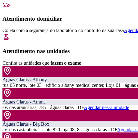
Atendimento domiciliar
Coleta com a segurança do laboratório no conforto da sua casa
Agenda
Atendimento nas unidades
Confira as unidades que
fazem o exame
Águas Claras - Albany
rua 05 norte, lote 03 - edifício albany medical center, Loja 01 - águas 
Águas Claras - Amma
av. das araucárias, 785 - águas claras - DF
Agendar nessa unidade
Águas Claras - Big Box
av. das castanheiras - lote 820 loja 08, 8 - águas claras - DF
Agendar n