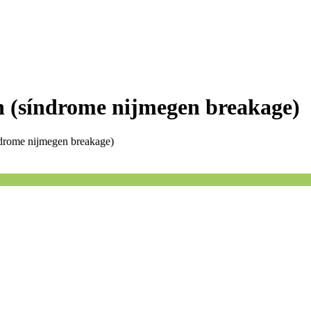
n (síndrome nijmegen breakage)
drome nijmegen breakage)