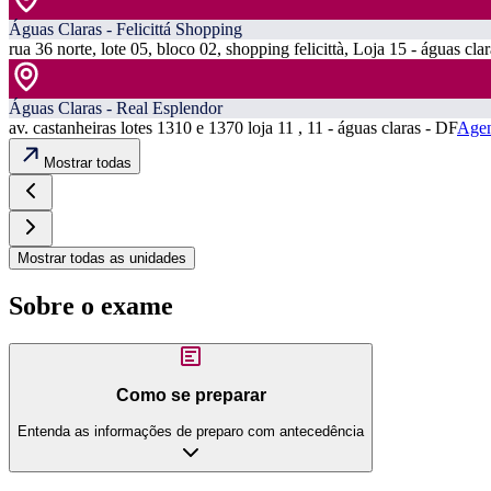
Águas Claras - Felicittá Shopping
rua 36 norte, lote 05, bloco 02, shopping felicittà, Loja 15 - águas cla
Águas Claras - Real Esplendor
av. castanheiras lotes 1310 e 1370 loja 11 , 11 - águas claras - DF
Agen
Mostrar todas
Mostrar todas as unidades
Sobre o exame
Como se preparar
Entenda as informações de preparo com antecedência