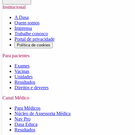
Institucional
A Dasa
Quem somos
Imprensa
Trabalhe conosco
Portal de privacidade
Política de cookies
Para pacientes
Exames
Vacinas
Unidades
Resultados
Direitos e deveres
Canal Médico
Para Médicos
Núcleo de Assessoria Médica
Nav Pro
Dasa Educa
Resultados