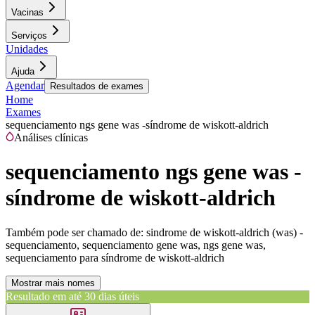
Vacinas
Serviços
Unidades
Ajuda
Agendar
Resultados de exames
Home
Exames
sequenciamento ngs gene was -síndrome de wiskott-aldrich
Análises clínicas
sequenciamento ngs gene was -
síndrome de wiskott-aldrich
Também pode ser chamado de:
sindrome de wiskott-aldrich (was) -
sequenciamento, sequenciamento gene was, ngs gene was,
sequenciamento para síndrome de wiskott-aldrich
Mostrar mais nomes
Resultado em até
30 dias úteis