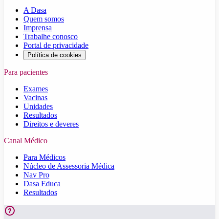
A Dasa
Quem somos
Imprensa
Trabalhe conosco
Portal de privacidade
Política de cookies
Para pacientes
Exames
Vacinas
Unidades
Resultados
Direitos e deveres
Canal Médico
Para Médicos
Núcleo de Assessoria Médica
Nav Pro
Dasa Educa
Resultados