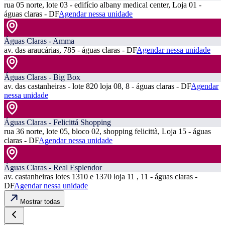
rua 05 norte, lote 03 - edifício albany medical center, Loja 01 -
águas claras - DF
Agendar nessa unidade
Águas Claras - Amma
av. das araucárias, 785 - águas claras - DF
Agendar nessa unidade
Águas Claras - Big Box
av. das castanheiras - lote 820 loja 08, 8 - águas claras - DF
Agendar
nessa unidade
Águas Claras - Felicittá Shopping
rua 36 norte, lote 05, bloco 02, shopping felicittà, Loja 15 - águas
claras - DF
Agendar nessa unidade
Águas Claras - Real Esplendor
av. castanheiras lotes 1310 e 1370 loja 11 , 11 - águas claras -
DF
Agendar nessa unidade
Mostrar todas