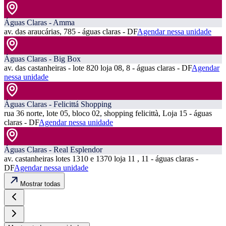
Águas Claras - Amma
av. das araucárias, 785 - águas claras - DF
Agendar nessa unidade
Águas Claras - Big Box
av. das castanheiras - lote 820 loja 08, 8 - águas claras - DF
Agendar
nessa unidade
Águas Claras - Felicittá Shopping
rua 36 norte, lote 05, bloco 02, shopping felicittà, Loja 15 - águas
claras - DF
Agendar nessa unidade
Águas Claras - Real Esplendor
av. castanheiras lotes 1310 e 1370 loja 11 , 11 - águas claras -
DF
Agendar nessa unidade
Mostrar todas