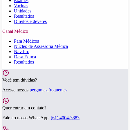
Exames
Vacinas
Unidades
Resultados
Direitos e deveres
Canal Médico
Para Médicos
Núcleo de Assessoria Médica
Nav Pro
Dasa Educa
Resultados
Você tem dúvidas?
Acesse nossas
perguntas frequentes
Quer entrar em contato?
Fale no nosso WhatsApp:
(61) 4004-3883