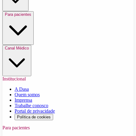
Para pacientes
Canal Médico
Institucional
A Dasa
Quem somos
Imprensa
Trabalhe conosco
Portal de privacidade
Política de cookies
Para pacientes