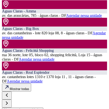
Águas Claras - Amma
av. das araucárias, 785 - águas claras - DF
Agendar nessa unidade
Águas Claras - Big Box
av. das castanheiras - lote 820 loja 08, 8 - águas claras - DF
Agendar
nessa unidade
Águas Claras - Felicittá Shopping
rua 36 norte, lote 05, bloco 02, shopping felicittà, Loja 15 - águas
claras - DF
Agendar nessa unidade
Águas Claras - Real Esplendor
av. castanheiras lotes 1310 e 1370 loja 11 , 11 - águas claras -
DF
Agendar nessa unidade
Mostrar todas