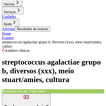
Vacinas
Serviços
Unidades
Ajuda
Agendar
Resultados de exames
Home
Exames
streptococcus agalactiae grupo b, diversos (xxx), meio stuart/amies,
cultura
Análises clínicas
streptococcus agalactiae grupo
b, diversos (xxx), meio
stuart/amies, cultura
Resultado em até
2 dias úteis