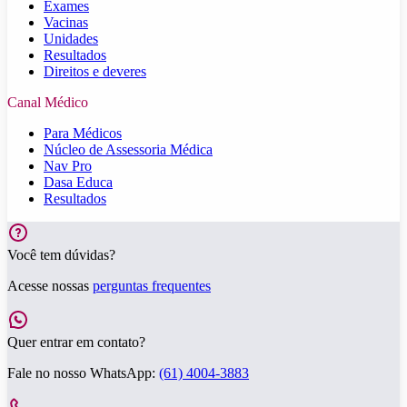
Exames
Vacinas
Unidades
Resultados
Direitos e deveres
Canal Médico
Para Médicos
Núcleo de Assessoria Médica
Nav Pro
Dasa Educa
Resultados
Você tem dúvidas?
Acesse nossas
perguntas frequentes
Quer entrar em contato?
Fale no nosso WhatsApp:
(61) 4004-3883