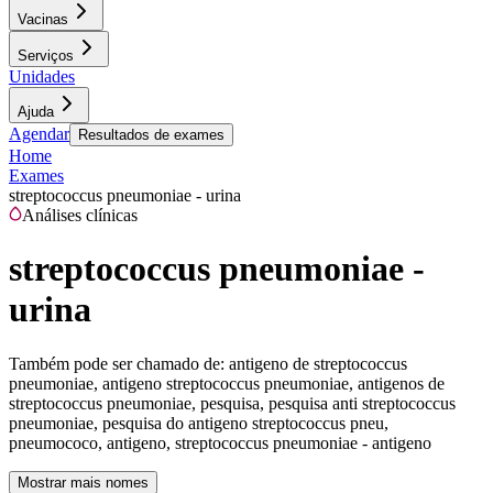
Vacinas
Serviços
Unidades
Ajuda
Agendar
Resultados de exames
Home
Exames
streptococcus pneumoniae - urina
Análises clínicas
streptococcus pneumoniae -
urina
Também pode ser chamado de:
antigeno de streptococcus
pneumoniae, antigeno streptococcus pneumoniae, antigenos de
streptococcus pneumoniae, pesquisa, pesquisa anti streptococcus
pneumoniae, pesquisa do antigeno streptococcus pneu,
pneumococo, antigeno, streptococcus pneumoniae - antigeno
Mostrar mais nomes