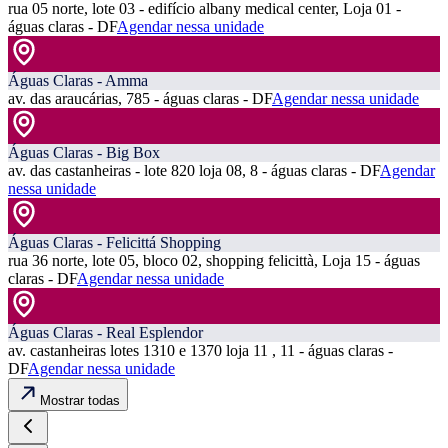
rua 05 norte, lote 03 - edifício albany medical center, Loja 01 -
águas claras - DF
Agendar nessa unidade
Águas Claras - Amma
av. das araucárias, 785 - águas claras - DF
Agendar nessa unidade
Águas Claras - Big Box
av. das castanheiras - lote 820 loja 08, 8 - águas claras - DF
Agendar
nessa unidade
Águas Claras - Felicittá Shopping
rua 36 norte, lote 05, bloco 02, shopping felicittà, Loja 15 - águas
claras - DF
Agendar nessa unidade
Águas Claras - Real Esplendor
av. castanheiras lotes 1310 e 1370 loja 11 , 11 - águas claras -
DF
Agendar nessa unidade
Mostrar todas