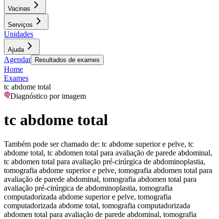
Vacinas
Serviços
Unidades
Ajuda
Agendar
Resultados de exames
Home
Exames
tc abdome total
Diagnóstico por imagem
tc abdome total
Também pode ser chamado de:
tc abdome superior e pelve, tc
abdome total, tc abdomen total para avaliação de parede abdominal,
tc abdomen total para avaliação pré-cirúrgica de abdominoplastia,
tomografia abdome superior e pelve, tomografia abdomen total para
avaliação de parede abdominal, tomografia abdomen total para
avaliação pré-cirúrgica de abdominoplastia, tomografia
computadorizada abdome superior e pelve, tomografia
computadorizada abdome total, tomografia computadorizada
abdomen total para avaliação de parede abdominal, tomografia