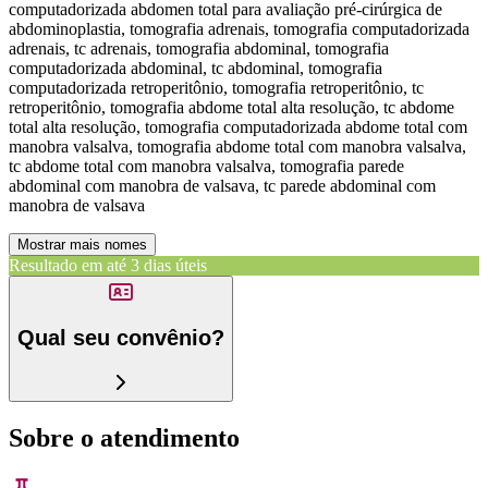
computadorizada abdomen total para avaliação pré-cirúrgica de
abdominoplastia, tomografia adrenais, tomografia computadorizada
adrenais, tc adrenais, tomografia abdominal, tomografia
computadorizada abdominal, tc abdominal, tomografia
computadorizada retroperitônio, tomografia retroperitônio, tc
retroperitônio, tomografia abdome total alta resolução, tc abdome
total alta resolução, tomografia computadorizada abdome total com
manobra valsalva, tomografia abdome total com manobra valsalva,
tc abdome total com manobra valsalva, tomografia parede
abdominal com manobra de valsava, tc parede abdominal com
manobra de valsava
Mostrar mais nomes
Resultado em até
3 dias úteis
Qual seu convênio?
Sobre o atendimento