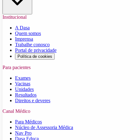
Institucional
A Dasa
Quem somos
Imprensa
Trabalhe conosco
Portal de privacidade
Política de cookies
Para pacientes
Exames
Vacinas
Unidades
Resultados
Direitos e deveres
Canal Médico
Para Médicos
Núcleo de Assessoria Médica
Nav Pro
Dasa Educa