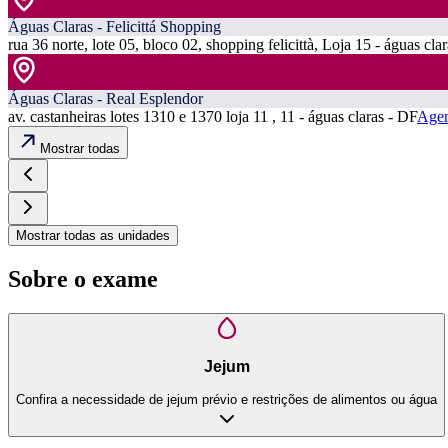
Águas Claras - Felicittá Shopping
rua 36 norte, lote 05, bloco 02, shopping felicittà, Loja 15 - águas cla
Águas Claras - Real Esplendor
av. castanheiras lotes 1310 e 1370 loja 11 , 11 - águas claras - DF
Agen
Mostrar todas
Mostrar todas as unidades
Sobre o exame
Jejum
Confira a necessidade de jejum prévio e restrições de alimentos ou água