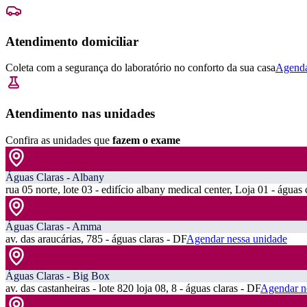
Atendimento domiciliar
Coleta com a segurança do laboratório no conforto da sua casa
Agenda
Atendimento nas unidades
Confira as unidades que
fazem o exame
Águas Claras - Albany
rua 05 norte, lote 03 - edifício albany medical center, Loja 01 - águas 
Águas Claras - Amma
av. das araucárias, 785 - águas claras - DF
Agendar nessa unidade
Águas Claras - Big Box
av. das castanheiras - lote 820 loja 08, 8 - águas claras - DF
Agendar n