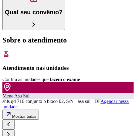
Qual seu convênio?
Sobre o atendimento
Atendimento nas unidades
Confira as unidades que
fazem o exame
Mega Asa Sul
shls qd 716 conjunto b bloco 02, S/N - asa sul - DF
Agendar nessa
unidade
Mostrar todas