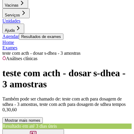
Vacinas
Serviços
Unidades
Ajuda
Agendar
Resultados de exames
Home
Exames
teste com acth - dosar s-dhea - 3 amostras
Análises clínicas
teste com acth - dosar s-dhea -
3 amostras
Também pode ser chamado de:
teste com acth para dosagem de
sdhea - 3 amostras, teste com acth para dosagem de sdhea tempos
0,30,60
Mostrar mais nomes
Resultado em até
3 dias úteis