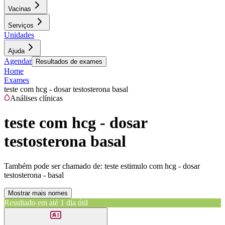
Vacinas
Serviços
Unidades
Ajuda
Agendar
Resultados de exames
Home
Exames
teste com hcg - dosar testosterona basal
Análises clínicas
teste com hcg - dosar
testosterona basal
Também pode ser chamado de:
teste estimulo com hcg - dosar
testosterona - basal
Mostrar mais nomes
Resultado em até
1 dia útil