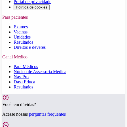
Portal de privacidade
Política de cookies
Para pacientes
Exames
Vacinas
Unidades
Resultados
Direitos e deveres
Canal Médico
Para Médicos
Núcleo de Assessoria Médica
Nav Pro
Dasa Educa
Resultados
Você tem dúvidas?
Acesse nossas
perguntas frequentes