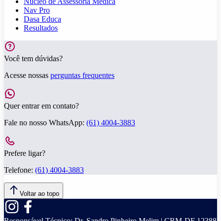
Núcleo de Assessoria Médica
Nav Pro
Dasa Educa
Resultados
Você tem dúvidas?
Acesse nossas
perguntas frequentes
Quer entrar em contato?
Fale no nosso WhatsApp:
(61) 4004-3883
Prefere ligar?
Telefone:
(61) 4004-3883
Voltar ao topo
Responsável Técnico:
Dr. Sandro Pinheiro Melim | CRM-DF 12388