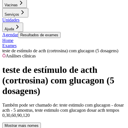
Vacinas
Serviços
Unidades
Ajuda
Agendar
Resultados de exames
Home
Exames
teste de estímulo de acth (cortrosina) com glucagon (5 dosagens)
Análises clínicas
teste de estímulo de acth
(cortrosina) com glucagon (5
dosagens)
Também pode ser chamado de:
teste estimulo com glucagon - dosar
acth - 5 amostras, teste estimulo com glucagon dosar acth tempos
0,30,60,90,120
Mostrar mais nomes