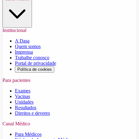
Institucional
A Dasa
Quem somos
Imprensa
Trabalhe conosco
Portal de privacidade
Política de cookies
Para pacientes
Exames
Vacinas
Unidades
Resultados
Direitos e deveres
Canal Médico
Para Médicos