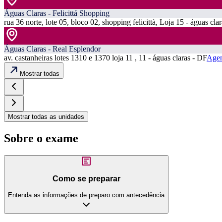
Águas Claras - Felicittá Shopping
rua 36 norte, lote 05, bloco 02, shopping felicittà, Loja 15 - águas cla
Águas Claras - Real Esplendor
av. castanheiras lotes 1310 e 1370 loja 11 , 11 - águas claras - DF
Agen
Mostrar todas
Mostrar todas as unidades
Sobre o exame
Como se preparar
Entenda as informações de preparo com antecedência