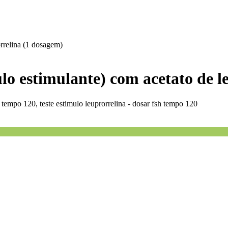
orrelina (1 dosagem)
ículo estimulante) com acetato de 
sh tempo 120, teste estimulo leuprorrelina - dosar fsh tempo 120