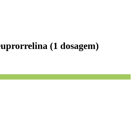
leuprorrelina (1 dosagem)