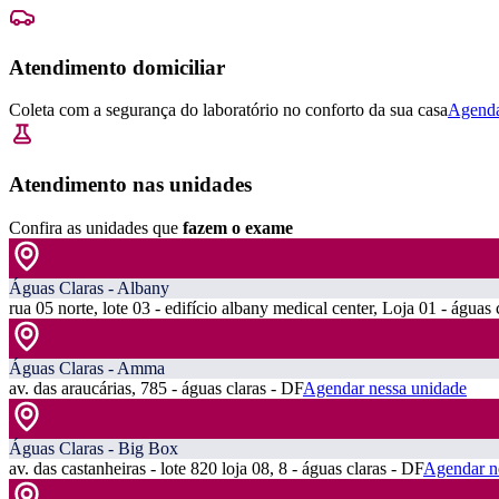
Atendimento domiciliar
Coleta com a segurança do laboratório no conforto da sua casa
Agenda
Atendimento nas unidades
Confira as unidades que
fazem o exame
Águas Claras - Albany
rua 05 norte, lote 03 - edifício albany medical center, Loja 01 - águas 
Águas Claras - Amma
av. das araucárias, 785 - águas claras - DF
Agendar nessa unidade
Águas Claras - Big Box
av. das castanheiras - lote 820 loja 08, 8 - águas claras - DF
Agendar n