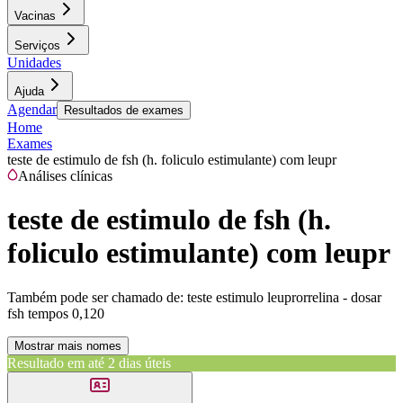
Vacinas
Serviços
Unidades
Ajuda
Agendar
Resultados de exames
Home
Exames
teste de estimulo de fsh (h. foliculo estimulante) com leupr
Análises clínicas
teste de estimulo de fsh (h.
foliculo estimulante) com leupr
Também pode ser chamado de:
teste estimulo leuprorrelina - dosar
fsh tempos 0,120
Mostrar mais nomes
Resultado em até
2 dias úteis