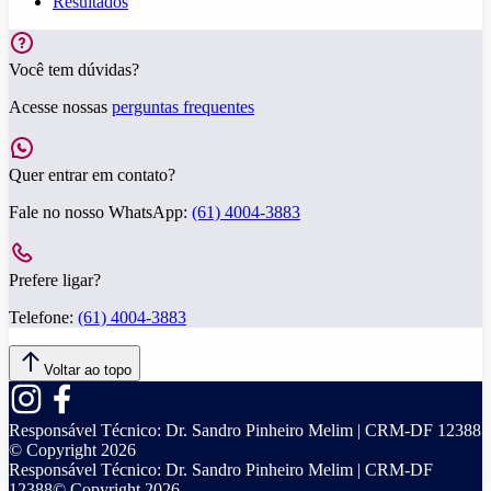
Resultados
Você tem dúvidas?
Acesse nossas
perguntas frequentes
Quer entrar em contato?
Fale no nosso WhatsApp:
(61) 4004-3883
Prefere ligar?
Telefone:
(61) 4004-3883
Voltar ao topo
Responsável Técnico:
Dr. Sandro Pinheiro Melim | CRM-DF 12388
© Copyright
2026
Responsável Técnico:
Dr. Sandro Pinheiro Melim | CRM-DF
12388
© Copyright
2026