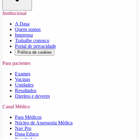
Institucional
A Dasa
Quem somos
Imprensa
Trabalhe conosco
Portal de privacidade
Política de cookies
Para pacientes
Exames
Vacinas
Unidades
Resultados
Direitos e deveres
Canal Médico
Para Médicos
Núcleo de Assessoria Médica
Nav Pro
Dasa Educa