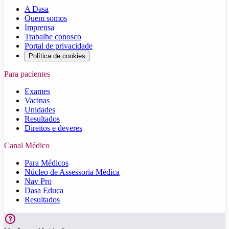
A Dasa
Quem somos
Imprensa
Trabalhe conosco
Portal de privacidade
Política de cookies
Para pacientes
Exames
Vacinas
Unidades
Resultados
Direitos e deveres
Canal Médico
Para Médicos
Núcleo de Assessoria Médica
Nav Pro
Dasa Educa
Resultados