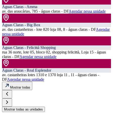
Águas Claras - Amma
av. das araucárias, 785 - águas claras - DF
Agendar nessa unidade
Águas Claras - Big Box
av. das castanheiras - lote 820 loja 08, 8 - águas claras - DF
Agendar
nessa unidade
Águas Claras - Felicittá Shopping
rua 36 norte, lote 05, bloco 02, shopping felicittà, Loja 15 - águas
claras - DF
Agendar nessa unidade
Águas Claras - Real Esplendor
av. castanheiras lotes 1310 e 1370 loja 11 , 11 - águas claras -
DF
Agendar nessa unidade
Mostrar todas
Mostrar todas as unidades