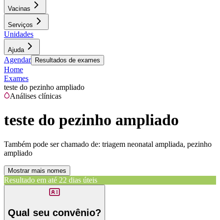
Vacinas
Serviços
Unidades
Ajuda
Agendar
Resultados de exames
Home
Exames
teste do pezinho ampliado
Análises clínicas
teste do pezinho ampliado
Também pode ser chamado de:
triagem neonatal ampliada, pezinho
ampliado
Mostrar mais nomes
Resultado em até
22 dias úteis
Qual seu convênio?