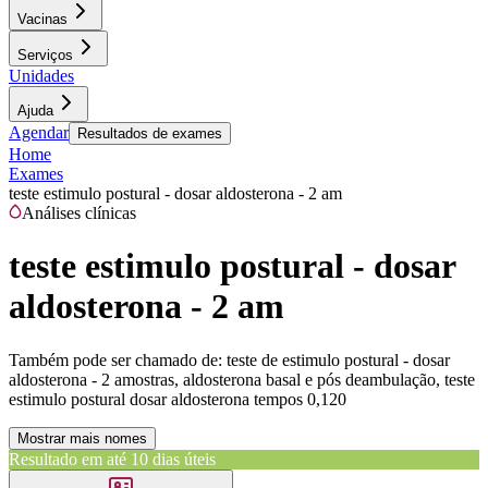
Vacinas
Serviços
Unidades
Ajuda
Agendar
Resultados de exames
Home
Exames
teste estimulo postural - dosar aldosterona - 2 am
Análises clínicas
teste estimulo postural - dosar
aldosterona - 2 am
Também pode ser chamado de:
teste de estimulo postural - dosar
aldosterona - 2 amostras, aldosterona basal e pós deambulação, teste
estimulo postural dosar aldosterona tempos 0,120
Mostrar mais nomes
Resultado em até
10 dias úteis