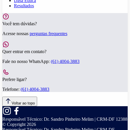
Dasa Educa
Resultados
Você tem dúvidas?
Acesse nossas
perguntas frequentes
Quer entrar em contato?
Fale no nosso WhatsApp:
(61) 4004-3883
Prefere ligar?
Telefone:
(61) 4004-3883
Voltar ao topo
Responsável Técnico:
Dr. Sandro Pinheiro Melim | CRM-DF 12388
© Copyright
2026
Responsável Técnico:
Dr. Sandro Pinheiro Melim | CRM-DF