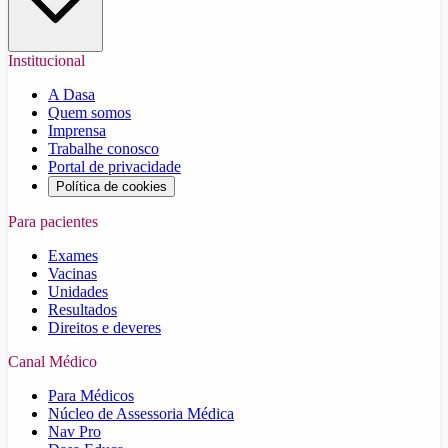
Institucional
A Dasa
Quem somos
Imprensa
Trabalhe conosco
Portal de privacidade
Política de cookies
Para pacientes
Exames
Vacinas
Unidades
Resultados
Direitos e deveres
Canal Médico
Para Médicos
Núcleo de Assessoria Médica
Nav Pro