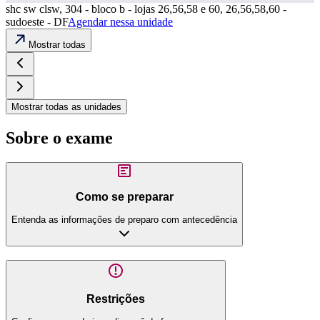
shc sw clsw, 304 - bloco b - lojas 26,56,58 e 60, 26,56,58,60 -
sudoeste - DF
Agendar nessa unidade
Mostrar todas
Mostrar todas as unidades
Sobre o exame
Como se preparar
Entenda as informações de preparo com antecedência
Restrições