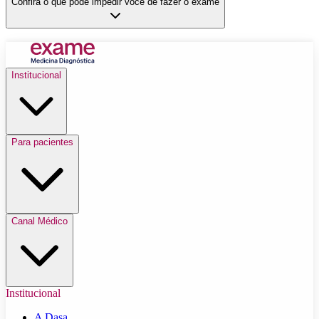
Confira o que pode impedir você de fazer o exame
Institucional
Para pacientes
Canal Médico
Institucional
A Dasa