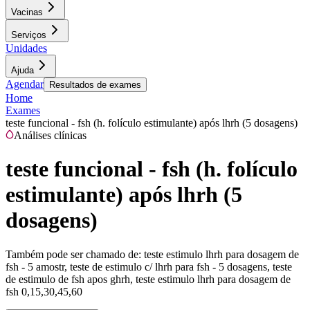
Vacinas
Serviços
Unidades
Ajuda
Agendar
Resultados de exames
Home
Exames
teste funcional - fsh (h. folículo estimulante) após lhrh (5 dosagens)
Análises clínicas
teste funcional - fsh (h. folículo
estimulante) após lhrh (5
dosagens)
Também pode ser chamado de:
teste estimulo lhrh para dosagem de
fsh - 5 amostr, teste de estimulo c/ lhrh para fsh - 5 dosagens, teste
de estimulo de fsh apos ghrh, teste estimulo lhrh para dosagem de
fsh 0,15,30,45,60