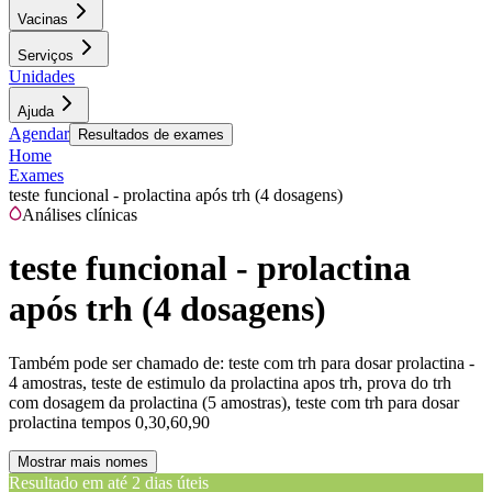
Vacinas
Serviços
Unidades
Ajuda
Agendar
Resultados de exames
Home
Exames
teste funcional - prolactina após trh (4 dosagens)
Análises clínicas
teste funcional - prolactina
após trh (4 dosagens)
Também pode ser chamado de:
teste com trh para dosar prolactina -
4 amostras, teste de estimulo da prolactina apos trh, prova do trh
com dosagem da prolactina (5 amostras), teste com trh para dosar
prolactina tempos 0,30,60,90
Mostrar mais nomes
Resultado em até
2 dias úteis