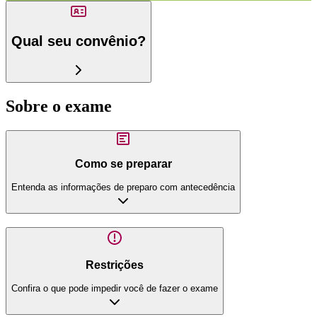
Qual seu convênio?
Sobre o exame
Como se preparar
Entenda as informações de preparo com antecedência
Restrições
Confira o que pode impedir você de fazer o exame