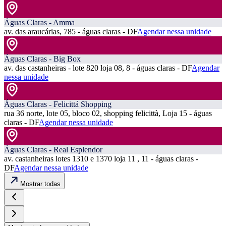
Águas Claras - Amma
av. das araucárias, 785 - águas claras - DF
Agendar nessa unidade
Águas Claras - Big Box
av. das castanheiras - lote 820 loja 08, 8 - águas claras - DF
Agendar
nessa unidade
Águas Claras - Felicittá Shopping
rua 36 norte, lote 05, bloco 02, shopping felicittà, Loja 15 - águas
claras - DF
Agendar nessa unidade
Águas Claras - Real Esplendor
av. castanheiras lotes 1310 e 1370 loja 11 , 11 - águas claras -
DF
Agendar nessa unidade
Mostrar todas