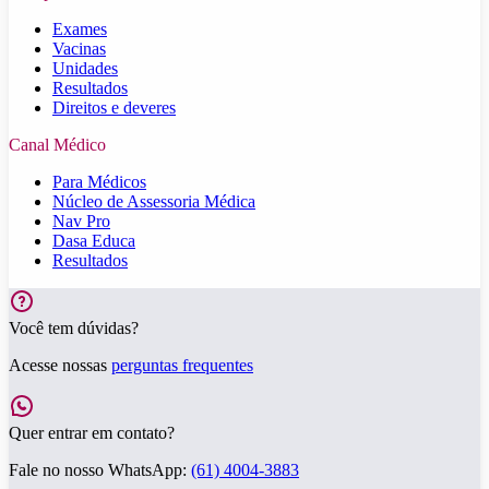
Exames
Vacinas
Unidades
Resultados
Direitos e deveres
Canal Médico
Para Médicos
Núcleo de Assessoria Médica
Nav Pro
Dasa Educa
Resultados
Você tem dúvidas?
Acesse nossas
perguntas frequentes
Quer entrar em contato?
Fale no nosso WhatsApp:
(61) 4004-3883