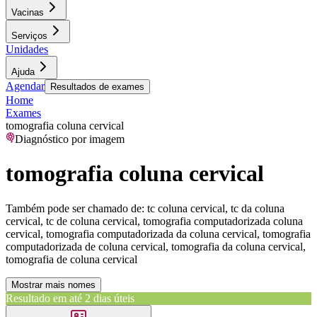
Vacinas
Serviços
Unidades
Ajuda
Agendar
Resultados de exames
Home
Exames
tomografia coluna cervical
Diagnóstico por imagem
tomografia coluna cervical
Também pode ser chamado de:
tc coluna cervical, tc da coluna
cervical, tc de coluna cervical, tomografia computadorizada coluna
cervical, tomografia computadorizada da coluna cervical, tomografia
computadorizada de coluna cervical, tomografia da coluna cervical,
tomografia de coluna cervical
Mostrar mais nomes
Resultado em até
2 dias úteis