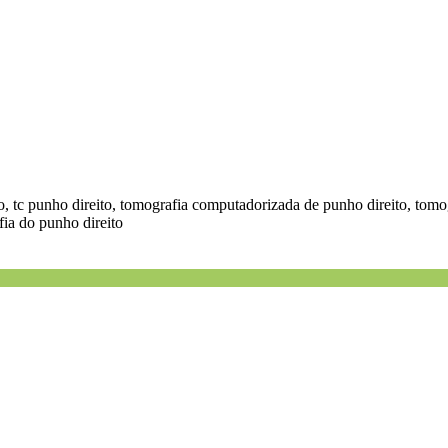
ito, tc punho direito, tomografia computadorizada de punho direito, tom
fia do punho direito