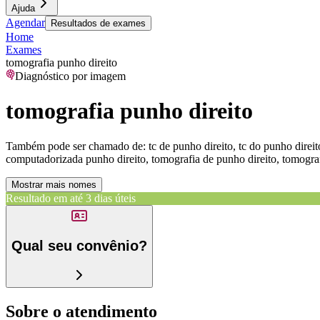
Ajuda
Agendar
Resultados de exames
Home
Exames
tomografia punho direito
Diagnóstico por imagem
tomografia punho direito
Também pode ser chamado de:
tc de punho direito, tc do punho dire
computadorizada punho direito, tomografia de punho direito, tomogra
Mostrar mais nomes
Resultado em até
3 dias úteis
Qual seu convênio?
Sobre o atendimento