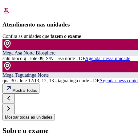
Atendimento nas unidades
Confira as unidades que
fazem o exame
Mega Asa Norte Biosphere
shln bloco g - lote 09, S/N - asa norte - DF
Agendar nessa unidade
Mega Taguatinga Norte
qna 30 - lote 12/13, 12, 13 - taguatinga norte - DF
Agendar nessa unid
Mostrar todas
Mostrar todas as unidades
Sobre o exame