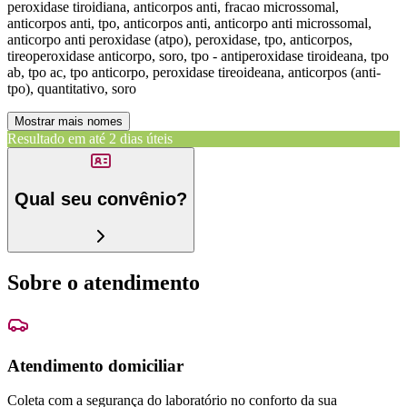
peroxidase tiroidiana, anticorpos anti, fracao microssomal,
anticorpos anti, tpo, anticorpos anti, anticorpo anti microssomal,
anticorpo anti peroxidase (atpo), peroxidase, tpo, anticorpos,
tireoperoxidase anticorpo, soro, tpo - antiperoxidase tiroideana, tpo
ab, tpo ac, tpo anticorpo, peroxidase tireoideana, anticorpos (anti-
tpo), quantitativo, soro
Mostrar mais nomes
Resultado em até
2 dias úteis
Qual seu convênio?
Sobre o atendimento
Atendimento domiciliar
Coleta com a segurança do laboratório no conforto da sua