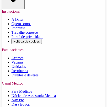
Institucional
A Dasa
Quem somos
Imprensa
Trabalhe conosco
Portal de privacidade
Política de cookies
Para pacientes
Exames
Vacinas
Unidades
Resultados
Direitos e deveres
Canal Médico
Para Médicos
Núcleo de Assessoria Médica
Nav Pro
Dasa Educa