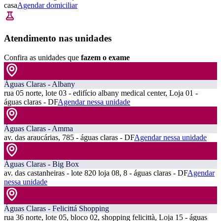
casa
Agendar domiciliar
Atendimento nas unidades
Confira as unidades que
fazem o exame
Águas Claras - Albany
rua 05 norte, lote 03 - edifício albany medical center, Loja 01 -
águas claras - DF
Agendar nessa unidade
Águas Claras - Amma
av. das araucárias, 785 - águas claras - DF
Agendar nessa unidade
Águas Claras - Big Box
av. das castanheiras - lote 820 loja 08, 8 - águas claras - DF
Agendar
nessa unidade
Águas Claras - Felicittá Shopping
rua 36 norte, lote 05, bloco 02, shopping felicittà, Loja 15 - águas