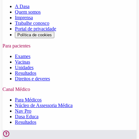
A Dasa
Quem somos
Imprensa
Trabalhe conosco
Portal de privacidade
Política de cookies
Para pacientes
Exames
Vacinas
Unidades
Resultados
Direitos e deveres
Canal Médico
Para Médicos
Núcleo de Assessoria Médica
Nav Pro
Dasa Educa
Resultados