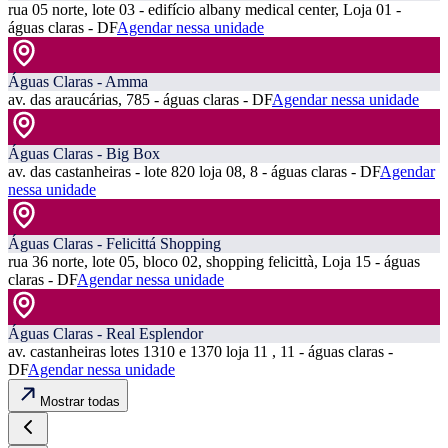
rua 05 norte, lote 03 - edifício albany medical center, Loja 01 -
águas claras - DF
Agendar nessa unidade
Águas Claras - Amma
av. das araucárias, 785 - águas claras - DF
Agendar nessa unidade
Águas Claras - Big Box
av. das castanheiras - lote 820 loja 08, 8 - águas claras - DF
Agendar
nessa unidade
Águas Claras - Felicittá Shopping
rua 36 norte, lote 05, bloco 02, shopping felicittà, Loja 15 - águas
claras - DF
Agendar nessa unidade
Águas Claras - Real Esplendor
av. castanheiras lotes 1310 e 1370 loja 11 , 11 - águas claras -
DF
Agendar nessa unidade
Mostrar todas