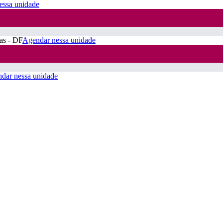
essa unidade
ras - DF
Agendar nessa unidade
dar nessa unidade