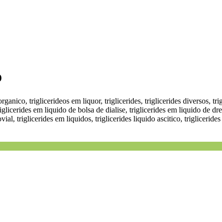
o
rganico, triglicerideos em liquor, triglicerides, triglicerides diversos, tr
riglicerides em liquido de bolsa de dialise, triglicerides em liquido de d
ovial, triglicerides em liquidos, triglicerides liquido ascitico, triglicerid