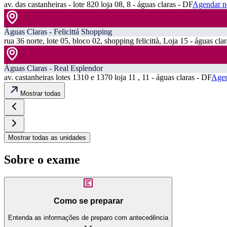
av. das castanheiras - lote 820 loja 08, 8 - águas claras - DF
Agendar n
Águas Claras - Felicittá Shopping
rua 36 norte, lote 05, bloco 02, shopping felicittà, Loja 15 - águas cla
Águas Claras - Real Esplendor
av. castanheiras lotes 1310 e 1370 loja 11 , 11 - águas claras - DF
Agen
Mostrar todas
Mostrar todas as unidades
Sobre o exame
Como se preparar
Entenda as informações de preparo com antecedência