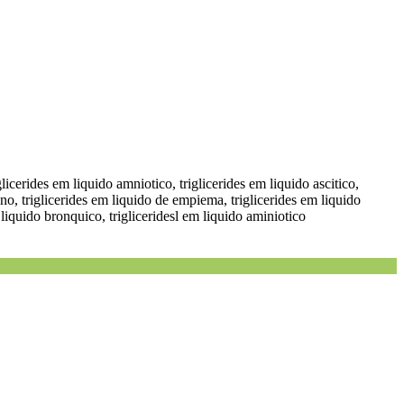
iglicerides em liquido amniotico, triglicerides em liquido ascitico,
reno, triglicerides em liquido de empiema, triglicerides em liquido
es liquido bronquico, trigliceridesl em liquido aminiotico