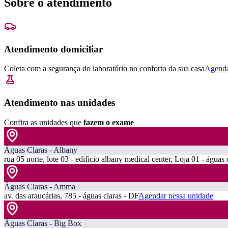
Sobre o atendimento
Atendimento domiciliar
Coleta com a segurança do laboratório no conforto da sua casa
Agenda
Atendimento nas unidades
Confira as unidades que
fazem o exame
Águas Claras - Albany
rua 05 norte, lote 03 - edifício albany medical center, Loja 01 - águas 
Águas Claras - Amma
av. das araucárias, 785 - águas claras - DF
Agendar nessa unidade
Águas Claras - Big Box