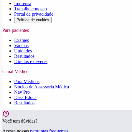
Imprensa
Trabalhe conosco
Portal de privacidade
Política de cookies
Para pacientes
Exames
Vacinas
Unidades
Resultados
Direitos e deveres
Canal Médico
Para Médicos
Núcleo de Assessoria Médica
Nav Pro
Dasa Educa
Resultados
Você tem dúvidas?
Acesse nossas
perguntas frequentes