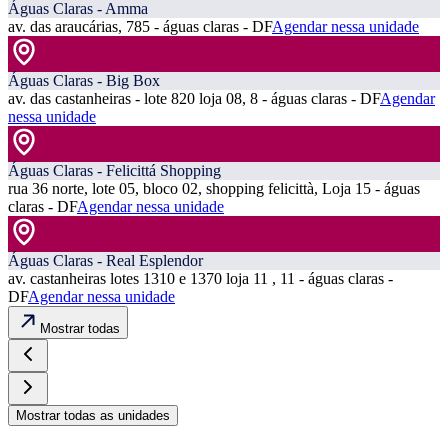
Águas Claras - Amma
av. das araucárias, 785 - águas claras - DF
Agendar nessa unidade
Águas Claras - Big Box
av. das castanheiras - lote 820 loja 08, 8 - águas claras - DF
Agendar
nessa unidade
Águas Claras - Felicittá Shopping
rua 36 norte, lote 05, bloco 02, shopping felicittà, Loja 15 - águas
claras - DF
Agendar nessa unidade
Águas Claras - Real Esplendor
av. castanheiras lotes 1310 e 1370 loja 11 , 11 - águas claras -
DF
Agendar nessa unidade
Mostrar todas
Mostrar todas as unidades