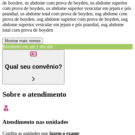
de boyden, us abdome com prova de boyden, us abdome superior
com prova de boyden, us abdome superior vesicular em jejum e pós
prandial, us abdome total com prova de boyden, usg abdome com
prova de boyden, usg abdome superior com prova de boyden, usg
abdome superior vesicular em jejum e pós prandial, usg abdome
total com prova de boyden
Mostrar mais nomes
Resultado em até
1 dia útil
Qual seu convênio?
Sobre o atendimento
Atendimento nas unidades
Confira as unidades que
fazem o exame