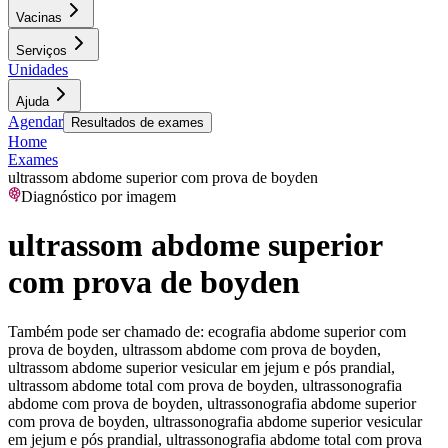
Vacinas
Serviços
Unidades
Ajuda
Agendar
Resultados de exames
Home
Exames
ultrassom abdome superior com prova de boyden
Diagnóstico por imagem
ultrassom abdome superior
com prova de boyden
Também pode ser chamado de:
ecografia abdome superior com
prova de boyden, ultrassom abdome com prova de boyden,
ultrassom abdome superior vesicular em jejum e pós prandial,
ultrassom abdome total com prova de boyden, ultrassonografia
abdome com prova de boyden, ultrassonografia abdome superior
com prova de boyden, ultrassonografia abdome superior vesicular
em jejum e pós prandial, ultrassonografia abdome total com prova