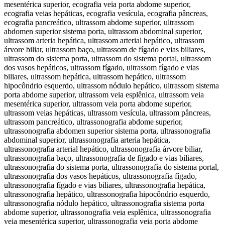
mesentérica superior, ecografia veia porta abdome superior,
ecografia veias hepáticas, ecografia vesícula, ecografia pâncreas,
ecografia pancreático, ultrassom abdome superior, ultrassom
abdomen superior sistema porta, ultrassom abdominal superior,
ultrassom arteria hepática, ultrassom arterial hepático, ultrassom
árvore biliar, ultrassom baço, ultrassom de fígado e vias biliares,
ultrassom do sistema porta, ultrassom do sistema portal, ultrassom
dos vasos hepáticos, ultrassom fígado, ultrassom fígado e vias
biliares, ultrassom hepática, ultrassom hepático, ultrassom
hipocôndrio esquerdo, ultrassom nódulo hepático, ultrassom sistema
porta abdome superior, ultrassom veia esplênica, ultrassom veia
mesentérica superior, ultrassom veia porta abdome superior,
ultrassom veias hepáticas, ultrassom vesícula, ultrassom pâncreas,
ultrassom pancreático, ultrassonografia abdome superior,
ultrassonografia abdomen superior sistema porta, ultrassonografia
abdominal superior, ultrassonografia arteria hepática,
ultrassonografia arterial hepático, ultrassonografia árvore biliar,
ultrassonografia baço, ultrassonografia de fígado e vias biliares,
ultrassonografia do sistema porta, ultrassonografia do sistema portal,
ultrassonografia dos vasos hepáticos, ultrassonografia fígado,
ultrassonografia fígado e vias biliares, ultrassonografia hepática,
ultrassonografia hepático, ultrassonografia hipocôndrio esquerdo,
ultrassonografia nódulo hepático, ultrassonografia sistema porta
abdome superior, ultrassonografia veia esplênica, ultrassonografia
veia mesentérica superior, ultrassonografia veia porta abdome