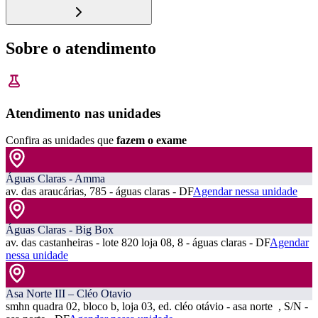
Sobre o atendimento
Atendimento nas unidades
Confira as unidades que
fazem o exame
Águas Claras - Amma
av. das araucárias, 785 - águas claras - DF
Agendar nessa unidade
Águas Claras - Big Box
av. das castanheiras - lote 820 loja 08, 8 - águas claras - DF
Agendar
nessa unidade
Asa Norte III – Cléo Otavio
smhn quadra 02, bloco b, loja 03, ed. cléo otávio - asa norte , S/N -