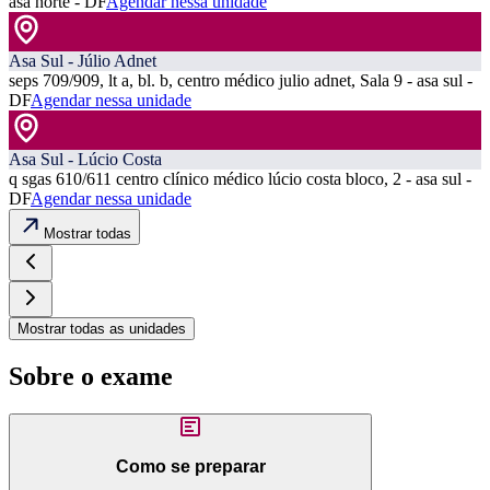
asa norte - DF
Agendar nessa unidade
Asa Sul - Júlio Adnet
seps 709/909, lt a, bl. b, centro médico julio adnet, Sala 9 - asa sul -
DF
Agendar nessa unidade
Asa Sul - Lúcio Costa
q sgas 610/611 centro clínico médico lúcio costa bloco, 2 - asa sul -
DF
Agendar nessa unidade
Mostrar todas
Mostrar todas as unidades
Sobre o exame
Como se preparar