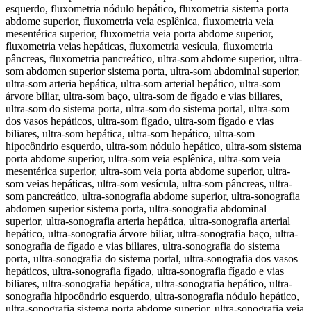
esquerdo, fluxometria nódulo hepático, fluxometria sistema porta
abdome superior, fluxometria veia esplênica, fluxometria veia
mesentérica superior, fluxometria veia porta abdome superior,
fluxometria veias hepáticas, fluxometria vesícula, fluxometria
pâncreas, fluxometria pancreático, ultra-som abdome superior, ultra-
som abdomen superior sistema porta, ultra-som abdominal superior,
ultra-som arteria hepática, ultra-som arterial hepático, ultra-som
árvore biliar, ultra-som baço, ultra-som de fígado e vias biliares,
ultra-som do sistema porta, ultra-som do sistema portal, ultra-som
dos vasos hepáticos, ultra-som fígado, ultra-som fígado e vias
biliares, ultra-som hepática, ultra-som hepático, ultra-som
hipocôndrio esquerdo, ultra-som nódulo hepático, ultra-som sistema
porta abdome superior, ultra-som veia esplênica, ultra-som veia
mesentérica superior, ultra-som veia porta abdome superior, ultra-
som veias hepáticas, ultra-som vesícula, ultra-som pâncreas, ultra-
som pancreático, ultra-sonografia abdome superior, ultra-sonografia
abdomen superior sistema porta, ultra-sonografia abdominal
superior, ultra-sonografia arteria hepática, ultra-sonografia arterial
hepático, ultra-sonografia árvore biliar, ultra-sonografia baço, ultra-
sonografia de fígado e vias biliares, ultra-sonografia do sistema
porta, ultra-sonografia do sistema portal, ultra-sonografia dos vasos
hepáticos, ultra-sonografia fígado, ultra-sonografia fígado e vias
biliares, ultra-sonografia hepática, ultra-sonografia hepático, ultra-
sonografia hipocôndrio esquerdo, ultra-sonografia nódulo hepático,
ultra-sonografia sistema porta abdome superior, ultra-sonografia veia