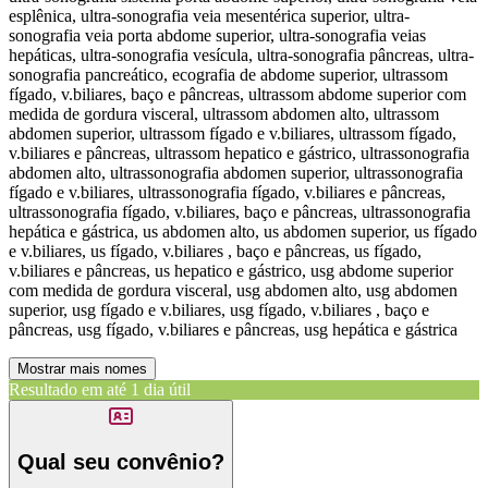
esplênica, ultra-sonografia veia mesentérica superior, ultra-
sonografia veia porta abdome superior, ultra-sonografia veias
hepáticas, ultra-sonografia vesícula, ultra-sonografia pâncreas, ultra-
sonografia pancreático, ecografia de abdome superior, ultrassom
fígado, v.biliares, baço e pâncreas, ultrassom abdome superior com
medida de gordura visceral, ultrassom abdomen alto, ultrassom
abdomen superior, ultrassom fígado e v.biliares, ultrassom fígado,
v.biliares e pâncreas, ultrassom hepatico e gástrico, ultrassonografia
abdomen alto, ultrassonografia abdomen superior, ultrassonografia
fígado e v.biliares, ultrassonografia fígado, v.biliares e pâncreas,
ultrassonografia fígado, v.biliares, baço e pâncreas, ultrassonografia
hepática e gástrica, us abdomen alto, us abdomen superior, us fígado
e v.biliares, us fígado, v.biliares , baço e pâncreas, us fígado,
v.biliares e pâncreas, us hepatico e gástrico, usg abdome superior
com medida de gordura visceral, usg abdomen alto, usg abdomen
superior, usg fígado e v.biliares, usg fígado, v.biliares , baço e
pâncreas, usg fígado, v.biliares e pâncreas, usg hepática e gástrica
Mostrar mais nomes
Resultado em até
1 dia útil
Qual seu convênio?