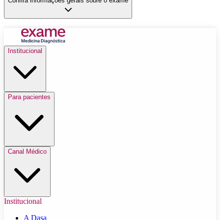
Confira informações gerais sobre o exame
Institucional
Para pacientes
Canal Médico
Institucional
A Dasa