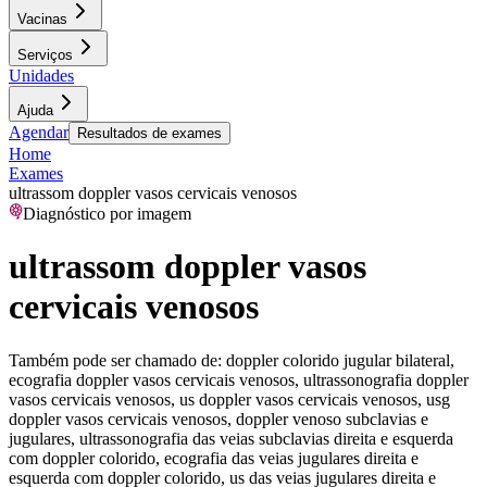
Vacinas
Serviços
Unidades
Ajuda
Agendar
Resultados de exames
Home
Exames
ultrassom doppler vasos cervicais venosos
Diagnóstico por imagem
ultrassom doppler vasos
cervicais venosos
Também pode ser chamado de:
doppler colorido jugular bilateral,
ecografia doppler vasos cervicais venosos, ultrassonografia doppler
vasos cervicais venosos, us doppler vasos cervicais venosos, usg
doppler vasos cervicais venosos, doppler venoso subclavias e
jugulares, ultrassonografia das veias subclavias direita e esquerda
com doppler colorido, ecografia das veias jugulares direita e
esquerda com doppler colorido, us das veias jugulares direita e