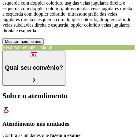
esquerda com doppler colorido, usg das veias jugulares direita e
esquerda com doppler colorido, utrassom das veias jugulares direita
e esquerda com doppler colorido, ultrassonografia das veias
jugulares direita e esquerda com doppler colorido, doppler colorido
veias subclavias direita e esquerda, oppler colorido veias jugulares
direita e esquerda
Mostrar mais nomes
Resultado em até
1 dia útil
Qual seu convênio?
Sobre o atendimento
Atendimento nas unidades
Confira as unidades que
fazem o exame