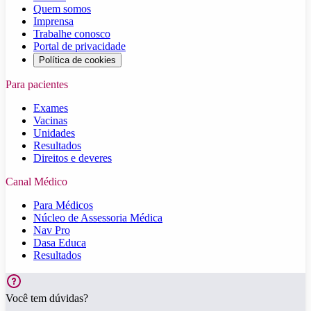
Quem somos
Imprensa
Trabalhe conosco
Portal de privacidade
Política de cookies
Para pacientes
Exames
Vacinas
Unidades
Resultados
Direitos e deveres
Canal Médico
Para Médicos
Núcleo de Assessoria Médica
Nav Pro
Dasa Educa
Resultados
Você tem dúvidas?