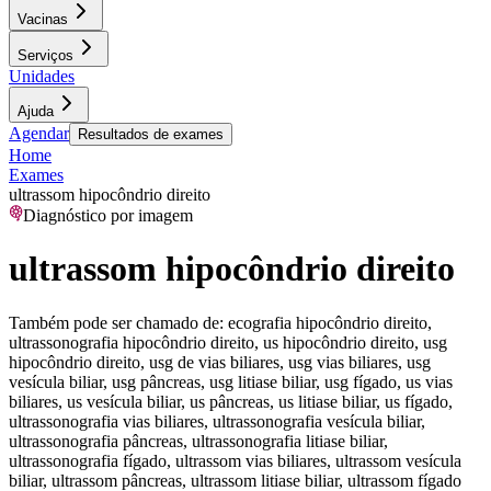
Vacinas
Serviços
Unidades
Ajuda
Agendar
Resultados de exames
Home
Exames
ultrassom hipocôndrio direito
Diagnóstico por imagem
ultrassom hipocôndrio direito
Também pode ser chamado de:
ecografia hipocôndrio direito,
ultrassonografia hipocôndrio direito, us hipocôndrio direito, usg
hipocôndrio direito, usg de vias biliares, usg vias biliares, usg
vesícula biliar, usg pâncreas, usg litiase biliar, usg fígado, us vias
biliares, us vesícula biliar, us pâncreas, us litiase biliar, us fígado,
ultrassonografia vias biliares, ultrassonografia vesícula biliar,
ultrassonografia pâncreas, ultrassonografia litiase biliar,
ultrassonografia fígado, ultrassom vias biliares, ultrassom vesícula
biliar, ultrassom pâncreas, ultrassom litiase biliar, ultrassom fígado