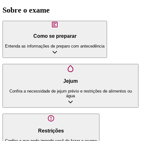
Sobre o exame
Como se preparar
Entenda as informações de preparo com antecedência
Jejum
Confira a necessidade de jejum prévio e restrições de alimentos ou
água
Restrições
Confira o que pode impedir você de fazer o exame