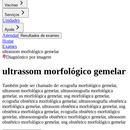
Vacinas
Serviços
Unidades
Ajuda
Agendar
Resultados de exames
Home
Exames
ultrassom morfológico gemelar
Diagnóstico por imagem
ultrassom morfológico gemelar
Também pode ser chamado de:
ecografia morfológico gemelar,
ultrassom morfológica gemelar, ultrassonografia morfológica
gemelar, us morfológica gemelar, usg morfológica gemelar,
ecografia obstétrica morfológica gemelar, ultrassonografia obstétrica
morfológica gemelar, ultrassom obstétrica morfológica gemelar, usg
obstétrica morfológica gemelar, ecografia obstétrico morfológico
gemelar, ultrassonografia obstétrico morfológico gemelar, ultrassom
obstétrico morfológico gemelar, usg obstétrico morfológico gemelar