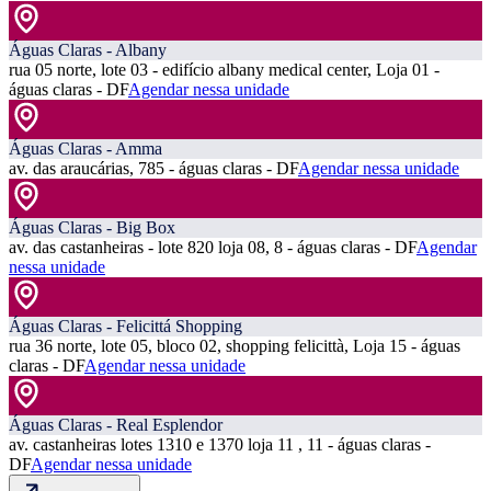
Águas Claras - Albany
rua 05 norte, lote 03 - edifício albany medical center, Loja 01 -
águas claras - DF
Agendar nessa unidade
Águas Claras - Amma
av. das araucárias, 785 - águas claras - DF
Agendar nessa unidade
Águas Claras - Big Box
av. das castanheiras - lote 820 loja 08, 8 - águas claras - DF
Agendar
nessa unidade
Águas Claras - Felicittá Shopping
rua 36 norte, lote 05, bloco 02, shopping felicittà, Loja 15 - águas
claras - DF
Agendar nessa unidade
Águas Claras - Real Esplendor
av. castanheiras lotes 1310 e 1370 loja 11 , 11 - águas claras -
DF
Agendar nessa unidade