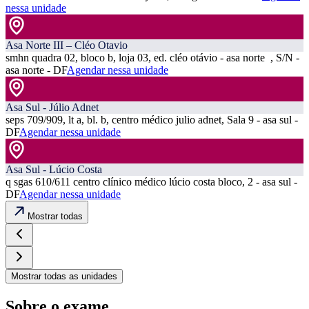
nessa unidade
Asa Norte III – Cléo Otavio
smhn quadra 02, bloco b, loja 03, ed. cléo otávio - asa norte , S/N -
asa norte - DF
Agendar nessa unidade
Asa Sul - Júlio Adnet
seps 709/909, lt a, bl. b, centro médico julio adnet, Sala 9 - asa sul -
DF
Agendar nessa unidade
Asa Sul - Lúcio Costa
q sgas 610/611 centro clínico médico lúcio costa bloco, 2 - asa sul -
DF
Agendar nessa unidade
Mostrar todas
Mostrar todas as unidades
Sobre o exame