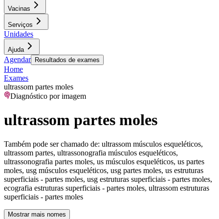
Vacinas
Serviços
Unidades
Ajuda
Agendar
Resultados de exames
Home
Exames
ultrassom partes moles
Diagnóstico por imagem
ultrassom partes moles
Também pode ser chamado de:
ultrassom músculos esqueléticos,
ultrassom partes, ultrassonografia músculos esqueléticos,
ultrassonografia partes moles, us músculos esqueléticos, us partes
moles, usg músculos esqueléticos, usg partes moles, us estruturas
superficiais - partes moles, usg estruturas superficiais - partes moles,
ecografia estruturas superficiais - partes moles, ultrassom estruturas
superficiais - partes moles
Mostrar mais nomes