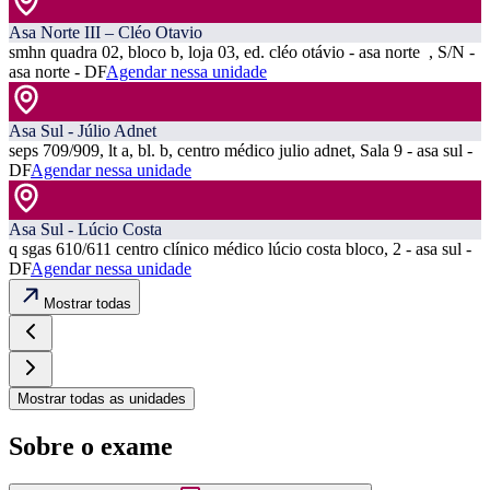
Asa Norte III – Cléo Otavio
smhn quadra 02, bloco b, loja 03, ed. cléo otávio - asa norte , S/N -
asa norte - DF
Agendar nessa unidade
Asa Sul - Júlio Adnet
seps 709/909, lt a, bl. b, centro médico julio adnet, Sala 9 - asa sul -
DF
Agendar nessa unidade
Asa Sul - Lúcio Costa
q sgas 610/611 centro clínico médico lúcio costa bloco, 2 - asa sul -
DF
Agendar nessa unidade
Mostrar todas
Mostrar todas as unidades
Sobre o exame