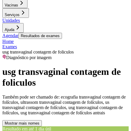
Vacinas
Serviços
Unidades
Ajuda
Agendar
Resultados de exames
Home
Exames
usg transvaginal contagem de foliculos
Diagnóstico por imagem
usg transvaginal contagem de
foliculos
Também pode ser chamado de:
ecografia transvaginal contagem de
folículos, ultrassom transvaginal contagem de folículos, us
transvaginal contagem de folículos, usg transvaginal contagem de
folículos, usg transvaginal contagem de folículos antrais
Mostrar mais nomes
Resultado em até
1 dia útil