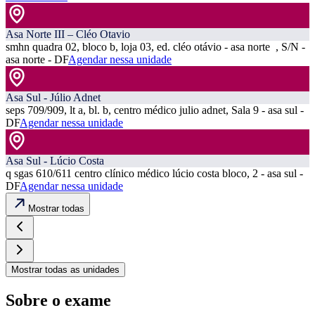
Asa Norte III – Cléo Otavio
smhn quadra 02, bloco b, loja 03, ed. cléo otávio - asa norte , S/N -
asa norte - DF
Agendar nessa unidade
Asa Sul - Júlio Adnet
seps 709/909, lt a, bl. b, centro médico julio adnet, Sala 9 - asa sul -
DF
Agendar nessa unidade
Asa Sul - Lúcio Costa
q sgas 610/611 centro clínico médico lúcio costa bloco, 2 - asa sul -
DF
Agendar nessa unidade
Mostrar todas
Mostrar todas as unidades
Sobre o exame